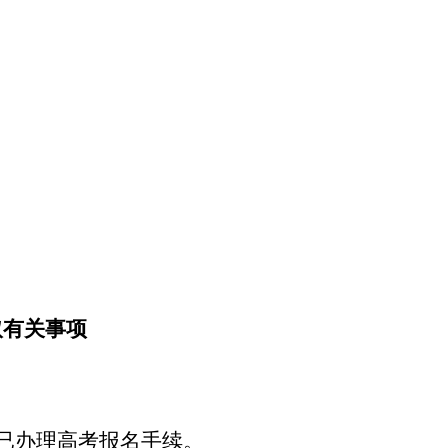
取有关事项
并已办理高考报名手续。