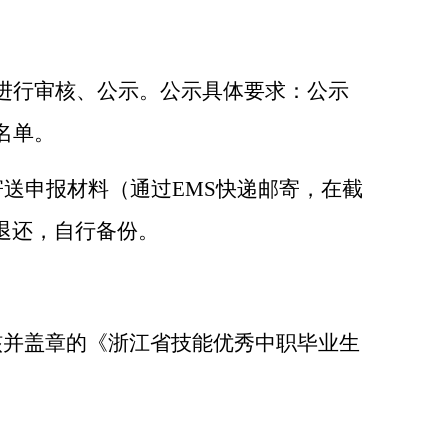
进行审核、公示。公示具体要求：公示
名单。
送申报材料（通过EMS快递邮寄，在截
退还，自行备份。
核并盖章的《浙江省技能优秀中职毕业生