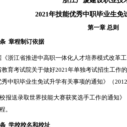
浙江广厦建设职业技
2021
年技能优秀中职毕业生免
第一章 总则
条 章程制订依据
据《浙江省推进中高职一体化人才培养模式改革工作
省教育考试院关于做好2021年单独考试招生工作
优秀中职毕业生免试升学有关事项的通知》（2012
校报送录取世界技能大赛获奖选手工作的通知
》
程。
条 学校校名和校址