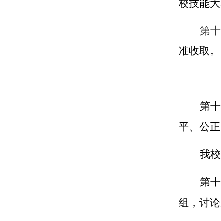
校技能大
第十
准收取。
第十
平、公正
我校
第十
组，讨论