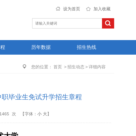
设为首页
加入收藏
章程
历年数据
招生热线
您的位置：
首页
>
招生动态
>
详细内容
中职毕业生免试升学招生章程
1465
次
【字体：
小
大
】