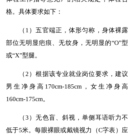
格。具体要求如下：
（1）五官端正，体形匀称，身体裸露
部位无明显疤痕、无纹身，无明显的“Ο”型
或“X”型腿。
（2）根据该专业就业岗位要求，建议
男生净身高170cm-185cm，女生净身高
160cm-175cm。
（3）无色盲、斜视，单侧耳语听力不
低于5米。每眼裸眼或戴镜视力（C字表）应