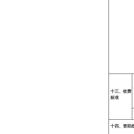
十三、收费
标准
十四、资助