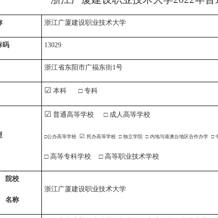
称
浙江广厦建设职业技术大学
标码
13029
浙江省东阳市广福东街1号
☑
本科 □ 专科
☑
普通高等学校 □ 成人高等学校
型
☑
□公办高等学校
民办高等学校 □ 独立学院 □ 内地与港澳台地区合作办学 □
□ 高等专科学校 □ 高等职业技术学校
院校
浙江广厦建设职业技术大学
名称