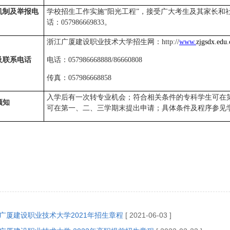
机制及举报电
学校招生工作实施“阳光工程”，接受广大考生及其家长和
话：057986669833。
浙江广厦建设职业技术大学招生网：http://
www.
zjgsdx.edu.
及联系电话
电话：057986668888/86660808
传真：057986668858
入学后有一次转专业机会；符合相关条件的专科学生可在
须知
可在第一、二、三学期末提出申请；具体条件及程序参见
广厦建设职业技术大学2021年招生章程
[ 2021-06-03 ]