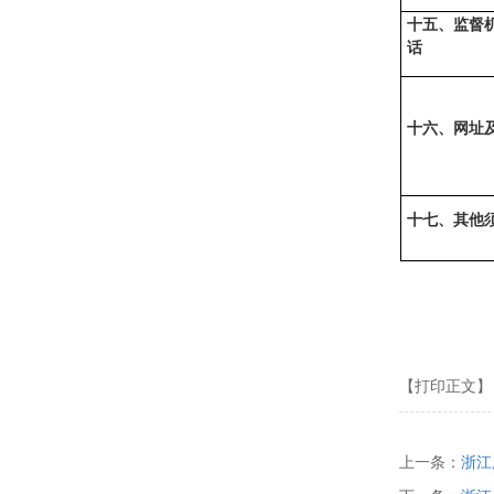
十五、监督
话
十六、网址
十七、其他
【打印正文】
上一条：
浙江