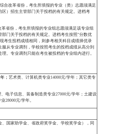
考综合改革省份，考生所填报的专业（类）志愿须满足
治区）招生主管部门关于投档的有关规定。进档考
改革省份，考生所填报的专业组志愿须满足该专业组
管部门关于投档的有关规定。进档考生按照“分数优
出现考生投档成绩相同，则参考相关科目成绩择优录
生服从专业调剂，学校按照考生的投档成绩从高分到
处理。专业调剂只能在考生被投档的专业组内进行。
学年；
艺术类、计算机类专业14000元/学年；其它类专
理、电子信息、装备制造类专业27000元/学年；土建设
28000元/学年。
金、国家助学金、省政府奖学金、学校奖学金），同