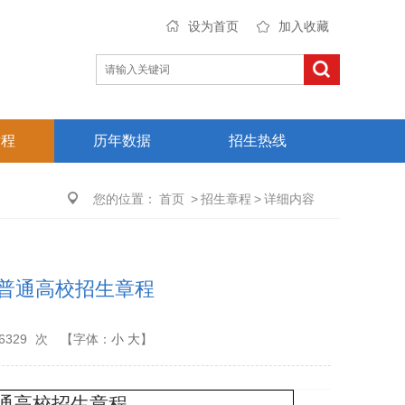
设为首页
加入收藏
章程
历年数据
招生热线
您的位置：
首页
>
招生章程
>
详细内容
年普通高校招生章程
6329
次
【字体：
小
大
】
普通高校招生章程