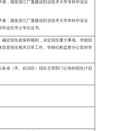
求者，颁发浙江广厦建设职业技术大学专科毕业证
求者，颁发浙江广厦建设职业技术大学本科毕业证
科毕业生学士学位证书。
，确定招生政策和规则，决定招生重大事项。学校招
体负责招生相关日常工作。学校纪检监察办公室对学
以各省（市、自治区）招生主管部门公布的招生计划