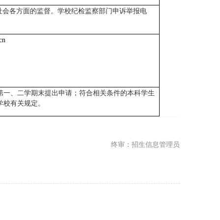
社会各方面的监督。学校纪检监察部门申诉举报电
cn
第一、二学期末提出申请；符合相关条件的本科学生
学校有关规定。
终审：招生信息管理员