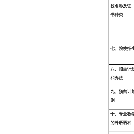
校名称及证
书种类
七、院校招
八、招生计
和办法
九、预留计
则
十、专业教
的外语语种