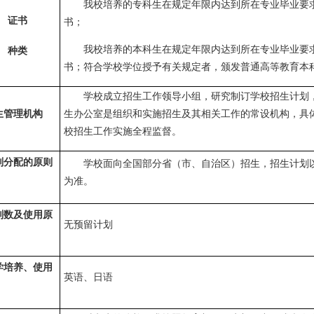
我校培养的专科生在规定年限内达到所在专业毕业要
证书
书；
我校培养的本科生在规定年限内达到所在专业毕业要
种类
书；符合学校学位授予有关规定者，颁发普通高等教育本
学校成立招生工作领导小组，研究制订学校招生计划
生管理机构
生办公室是组织和实施招生及其相关工作的常设机构，具
校招生工作实施全程监督。
划分配的原则
学校面向全国部分省（市、自治区）招生，招生计划
为准。
划数及使用原
无预留计划
学培养、使用
英语、日语