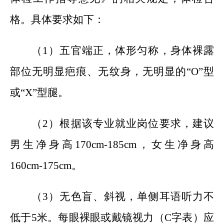
格。具体要求如下：
（1）五官端正，体形匀称，身体裸露
部位无明显疤痕、无纹身，无明显的“Ο”型
或“X”型腿。
（2）根据该专业就业岗位要求，建议
男生净身高170cm-185cm，女生净身高
160cm-175cm。
（3）无色盲、斜视，单侧耳语听力不
低于5米。每眼裸眼或戴镜视力（C字表）应