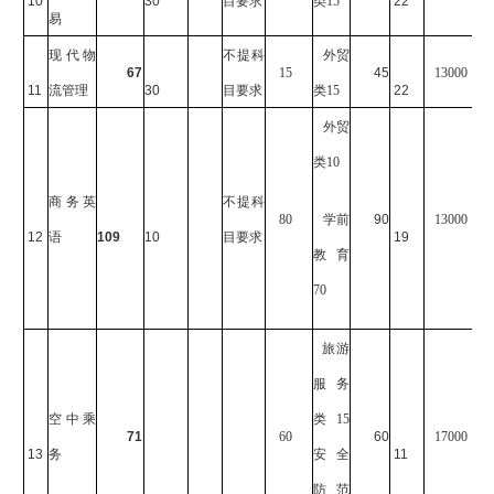
10
30
目要求
类15
22
易
现代物
不提科
外贸
67
15
45
13000
11
流管理
30
目要求
类15
22
外贸
类10
商务英
不提科
80
学前
90
13000
12
语
109
10
目要求
19
教育
70
旅游
服务
空中乘
类15
71
60
60
17000
13
务
安全
11
防范