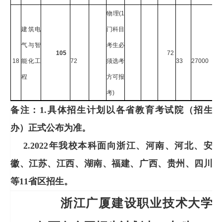
物理
(1
建筑电
门科目
气与智
考生必
105
72
18
能化工
72
须选考
33
27000
程
方可报
考
)
备注：1.具体招生计划以各省教育考试院（招生
办）正式公布为准。
2.2022年我校本科面向浙江、河南、河北、安
徽、江苏、江西、湖南、福建、广西、贵州、四川
等11省区招生。
浙江广厦建设职业技术大学