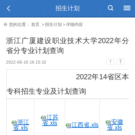
招生计划
您的位置：
首页
>
招生计划
>
详细内容
浙江广厦建设职业技术大学2022年分
省分专业计划查询
T
2022-06-16 16:15:32
T
2022年14省区本
专科招生专业及计划查询
江苏
安徽
浙江
省.xls
江西省.xls
省.xls
省.xls