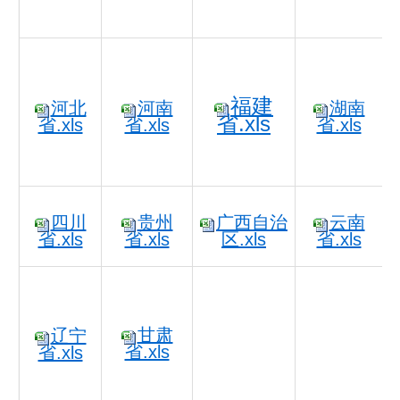
福建
河北
河南
湖南
省.xls
省.xls
省.xls
省.xls
四川
贵州
广西自治
云南
省.xls
省.xls
区.xls
省.xls
甘肃
辽宁
省.xls
省.xls